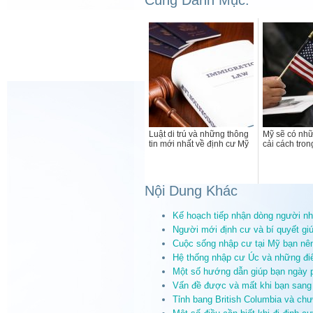
Luật di trú và những thông
Mỹ sẽ có nhữ
tin mới nhất về định cư Mỹ
cải cách trong
Nội Dung Khác
Kế hoạch tiếp nhận dòng người n
Người mới định cư và bí quyết gi
Cuộc sống nhập cư tại Mỹ bạn nên
Hệ thống nhập cư Úc và những đi
Một số hướng dẫn giúp bạn ngày 
Vấn đề được và mất khi bạn sang
Tỉnh bang British Columbia và chư