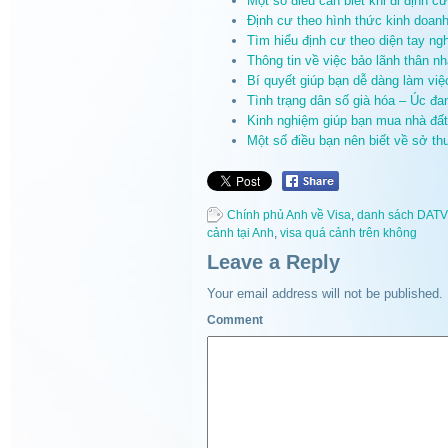
Một số điều cần biết khi đi định c
Định cư theo hình thức kinh doanh
Tìm hiểu định cư theo diện tay n
Thông tin về việc bảo lãnh thân n
Bí quyết giúp bạn dễ dàng làm việ
Tình trạng dân số già hóa – Úc đ
Kinh nghiệm giúp bạn mua nhà đất 
Một số điều bạn nên biết về sở th
Chính phủ Anh về Visa
,
danh sách DATV
cảnh tại Anh
,
visa quá cảnh trên không
Leave a Reply
Your email address will not be published.
Comment