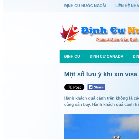
ĐỊNH CƯ NƯỚC NGOÀI
LIÊN HỆ NH
ĐỊNH CƯ
ĐỊNH CƯ CANADA
ĐỊ
Một số lưu ý khi xin visa
Hành khách quá cảnh trên không là cá
cùng sân bay. Hành khách quá cảnh tr