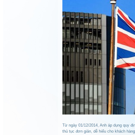
Từ ngày 01/12/2014, Anh áp dụng quy đ
thủ tục đơn giản, dễ hiểu cho khách hàng