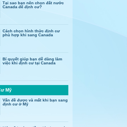
Tại sao bạn nên chọn đất nước
Canada để định cư?
Cách chọn hình thức định cư
phù hợp khi sang Canada
Bí quyết giúp bạn dễ dàng làm
việc khi định cư tại Canada
Cư Mỹ
Vấn đề được và mất khi bạn sang
định cư ở Mỹ