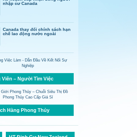
nhập cư Canada
Canada thay đổi chính sách hạn
chế lao động nước ngoài
 Viên – Người Tìm Việc
ch Hàng Phong Thủy