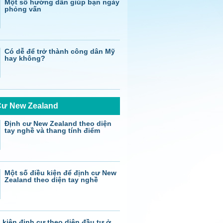
Một số hướng dẫn giúp bạn ngày
phỏng vấn
Có dễ để trở thành công dân Mỹ
hay không?
Cư New Zealand
Định cư New Zealand theo diện
tay nghề và thang tính điểm
Một số điều kiện để định cư New
Zealand theo diện tay nghề
 kiện định cư theo diện đầu tư ở