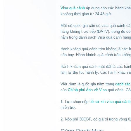
Visa quá cảnh
áp dụng cho các hành khác
khoảng thời gian từ 24-48 giờ.
Một số quốc gia cần có visa quá cảnh cả
hàng không trực tiếp (DATV), trong đó c
nằm trong danh sách Visa quá cảnh hàng
Hành khách quá cảnh trên không là các h
sân bay. Hành khách quá cảnh trên không
Hành khách quá cảnh mặt đất là các hành
làm lại thủ tục hành lý. Các hành khách n
Việt Nam là quốc gia nằm trong
danh sá
của
Chính phủ Anh về Visa
quá cảnh. Các
1. Lựa chọn nộp
hồ sơ xin visa quá cảnh
miễn trừ.
2. Nộp phí 30GBP, có giá trị trong vòng 
Cùng Danh Mục: