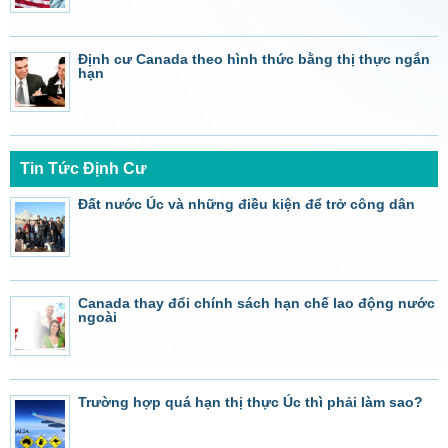
Định cư Canada theo hình thức bằng thị thực ngắn
hạn
Tin Tức Định Cư
Đất nước Úc và những điều kiện để trở công dân
Canada thay đổi chính sách hạn chế lao động nước
ngoài
Trường hợp quá hạn thị thực Úc thì phải làm sao?