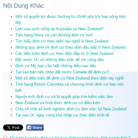
Nội Dung Khác
Một số quyền lợi được hưởng từ chính phủ khi bạn sống bên
Mỹ
Làm sao sinh sống tại Australia và New Zealand?
Tiểu bang Nova và con đường định cư mới
Tìm hiểu định cư theo diện tay nghề ở New Zealand
Những quy định về định cư theo diện đầu bếp ở New Zealand
Các điều kiện định cư theo diện đầu tư ở New Zealand
Đất nước Úc và những điều kiện để trở công dân
Định cư Mỹ bạn cần biết những điều sau đây
Tại sao bạn nên chọn đất nước Canada để định cư?
Một số điều kiện để định cư New Zealand theo diện tay nghề
Tỉnh bang British Columbia và chương trình định cư bạn nên
biết
Người mới định cư và bí quyết giúp tìm kiếm việc làm
New Zealand và hình thức định cư có điều kiện
Chia sẻ một số kinh nghiệm định cư làm việc tại New Zealand
Tại sao Úc ngày càng khó nhập cư theo diện kinh tế