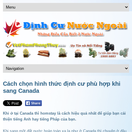
Cách chọn hình thức định cư phù hợp khi
sang Canada
Khi ở tại Canada thì homstay là cách hiệu quả nhất để giúp bạn cải
thiện tiếng Anh hay tiếng Pháp của bạn.
Khi sang một đất nước hoàn toàn xa lạ như ở Canada thì chuyện ở đâu