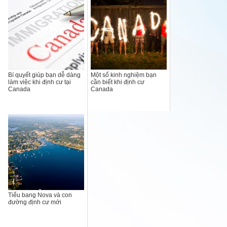
Bí quyết giúp bạn dễ dàng
Một số kinh nghiệm bạn
làm việc khi định cư tại
cần biết khi định cư
Canada
Canada
Tiểu bang Nova và con
đường định cư mới