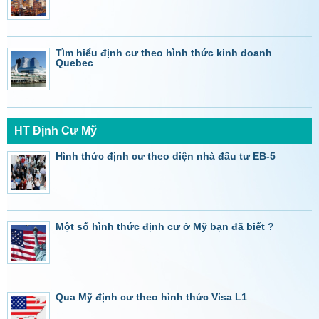
Tìm hiểu định cư theo hình thức kinh doanh
Quebec
HT Định Cư Mỹ
Hình thức định cư theo diện nhà đầu tư EB-5
Một số hình thức định cư ở Mỹ bạn đã biết ?
Qua Mỹ định cư theo hình thức Visa L1