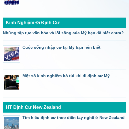
Kinh Nghiệm Đi Định Cư
Những tập tục văn hóa và lối sống của Mỹ bạn đã biết chưa?
Cuộc sống nhập cư tại Mỹ bạn nên biết
Một số kinh nghiệm bỏ túi khi đi định cư Mỹ
HT Định Cư New Zealand
Tìm hiểu định cư theo diện tay nghề ở New Zealand