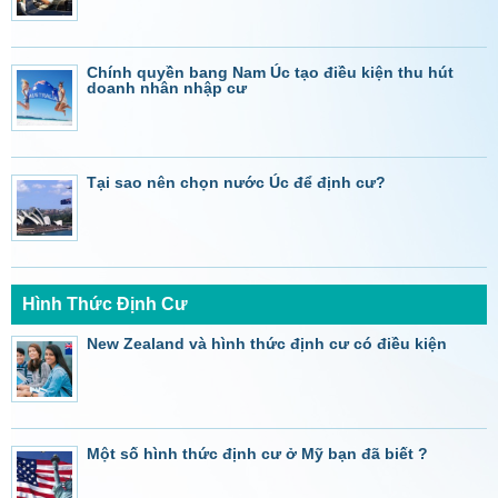
Chính quyền bang Nam Úc tạo điều kiện thu hút
doanh nhân nhập cư
Tại sao nên chọn nước Úc để định cư?
Hình Thức Định Cư
New Zealand và hình thức định cư có điều kiện
Một số hình thức định cư ở Mỹ bạn đã biết ?