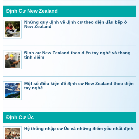
Định Cư New Zealand
Những quy định về định cư theo diện đầu bếp ở
New Zealand
Định cư New Zealand theo diện tay nghề và thang
tính điểm
Một số điều kiện để định cư New Zealand theo diện
tay nghề
Định Cư Úc
Hệ thống nhập cư Úc và những điểm yếu nhất định