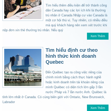
Tìm hiểu thêm điều kiện để trở thành công
dân Canada hay các lợi ích khi là thường
trú nhân ở Canada Nhập cư vào Canada là
một cơ hội thú vị. Tuy nhiên, có nhiều điều
mà quý khách hàng nên xem xét trước khi
nộp đơn xin thẻ thường trú nhân. Nếu quý
Xem Thêm
Tìm hiểu định cư theo
hình thức kinh doanh
Quebec
Đến Québec tạo ra công việc riêng của
chính mình bằng cách thực hành nghề
hoặc kinh doanh trên tài khoản riêng của
mình Québec có diện tích lớn gấp 3 lần
nước Pháp và 7 lần nước Anh. Québec là
tỉnh lớn nhất ở Canada. Có cùng biên giới với Ontario, New Brunswick,
Labrador
Xem Thêm