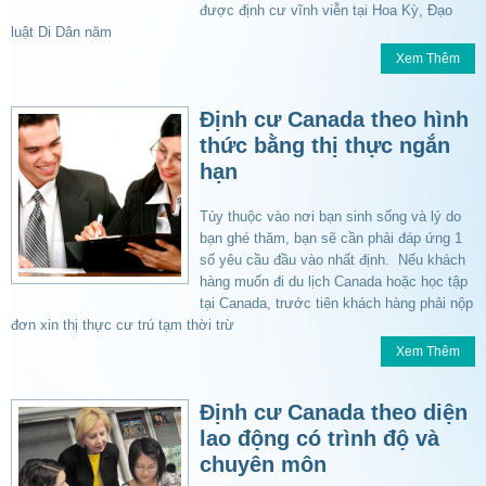
được định cư vĩnh viễn tại Hoa Kỳ, Đạo
luật Di Dân năm
Xem Thêm
Định cư Canada theo hình
thức bằng thị thực ngắn
hạn
Tùy thuộc vào nơi bạn sinh sống và lý do
bạn ghé thăm, bạn sẽ cần phải đáp ứng 1
số yêu cầu đầu vào nhất định. Nếu khách
hàng muốn đi du lịch Canada hoặc học tập
tại Canada, trước tiên khách hàng phải nộp
đơn xin thị thực cư trú tạm thời trừ
Xem Thêm
Định cư Canada theo diện
lao động có trình độ và
chuyên môn