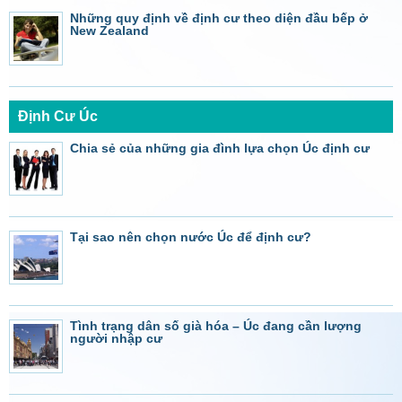
Những quy định về định cư theo diện đầu bếp ở
New Zealand
Định Cư Úc
Chia sẻ của những gia đình lựa chọn Úc định cư
Tại sao nên chọn nước Úc để định cư?
Tình trạng dân số già hóa – Úc đang cần lượng
người nhập cư