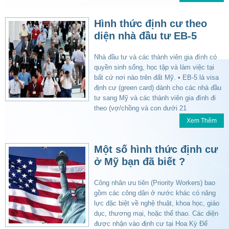
Hình thức định cư theo
diện nhà đầu tư EB-5
Nhà đầu tư và các thành viên gia đình có
quyền sinh sống, học tập và làm việc tại
bất cứ nơi nào trên đất Mỹ. • EB-5 là visa
định cư (green card) dành cho các nhà đầu
tư sang Mỹ và các thành viên gia đình đi
theo (vợ/chồng và con dưới 21
Xem Thêm
Một số hình thức định cư
ở Mỹ bạn đã biết ?
Công nhân ưu tiên (Priority Workers) bao
gồm các công dân ở nước khác có năng
lực đặc biệt về nghệ thuật, khoa học, giáo
dục, thương mại, hoặc thể thao. Các diện
được nhận vào định cư tại Hoa Kỳ Ðể