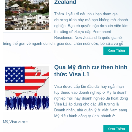
Zealand
Thêm 1 yếu tố nếu như bạn tham gia
chương trình này mà bạn không mở doanh
nghiệp, Bạn cò quyền nộp đơn xin việc làm
thì cũng sẽ được cấp Permanent
Residence. New Zealand là quốc gia nổi
tiếng thế giới về ngành du lịch, giáo dục, chăn nuôi cừu, bò sữa và gỗ
Xem Thêm
Qua Mỹ định cư theo hình
thức Visa L1
Visa được cấp lần đầu dài hay ngắn hạn
tùy thuộc vào doanh nghiệp ở Mỹ là doanh
nghiệp mới hay doanh nghiệp đã hoạt động
Visa L1 áp dụng cho các đối tượng là
Doanh nhân, nhà quản lý ở Việt Nam sang
Mỹ điều hành công ty / chi nhánh ở
Mỹ,Visa được
Xem Thêm