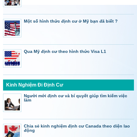
Một số hình thức định cư ở Mỹ bạn đã biết ?
Qua Mỹ định cư theo hình thức Visa L1
Kinh Nghiệm Đi Định Cư
Người mới định cư và bí quyết giúp tìm kiếm việc
làm
Chia sẻ kinh nghiệm định cư Canada theo diện lao
động