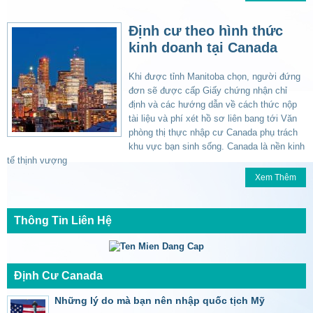
Định cư theo hình thức
kinh doanh tại Canada
Khi được tỉnh Manitoba chọn, người đứng
đơn sẽ được cấp Giấy chứng nhận chỉ
định và các hướng dẫn về cách thức nộp
tài liệu và phí xét hồ sơ liên bang tới Văn
phòng thị thực nhập cư Canada phụ trách
khu vực bạn sinh sống. Canada là nền kinh
tế thịnh vượng
Xem Thêm
Thông Tin Liên Hệ
Định Cư Canada
Những lý do mà bạn nên nhập quốc tịch Mỹ