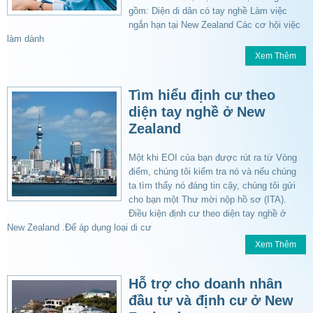
gồm: Diện di dân có tay nghề Làm việc
ngắn hạn tại New Zealand Các cơ hội việc
làm dành
Xem Thêm
Tìm hiểu định cư theo
diện tay nghề ở New
Zealand
Một khi EOI của bạn được rút ra từ Vòng
điểm, chúng tôi kiểm tra nó và nếu chúng
ta tìm thấy nó đáng tin cậy, chúng tôi gửi
cho bạn một Thư mời nộp hồ sơ (ITA).
Điều kiện định cư theo diện tay nghề ở
New Zealand .Để áp dụng loại di cư
Xem Thêm
Hỗ trợ cho doanh nhân
đầu tư và định cư ở New