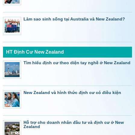
Làm sao sinh sống tại Australia và New Zealand?
HT Định Cư New Zealand
Tìm hiểu định cư theo diện tay nghề ở New Zealand
New Zealand và hình thức định cư có điều kiện
Hỗ trợ cho doanh nhân đầu tư và định cư ở New
Zealand