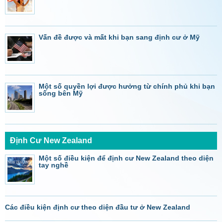
Vấn đề được và mất khi bạn sang định cư ở Mỹ
Một số quyền lợi được hưởng từ chính phủ khi bạn
sống bên Mỹ
Định Cư New Zealand
Một số điều kiện để định cư New Zealand theo diện
tay nghề
Các điều kiện định cư theo diện đầu tư ở New Zealand