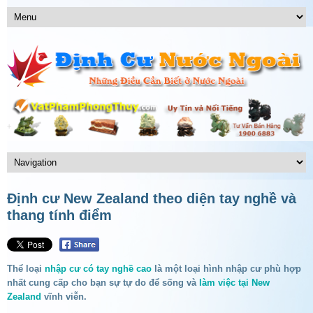
Định cư New Zealand theo diện tay nghề và
thang tính điểm
Thể loại
nhập cư có tay nghề cao
là một loại hình nhập cư phù hợp
nhất cung cấp cho bạn sự tự do để sống và
làm việc tại New
Zealand
vĩnh viễn.