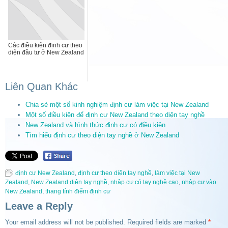
Các điều kiện định cư theo
diện đầu tư ở New Zealand
Liên Quan Khác
Chia sẻ một số kinh nghiệm định cư làm việc tại New Zealand
Một số điều kiện để định cư New Zealand theo diện tay nghề
New Zealand và hình thức định cư có điều kiện
Tìm hiểu định cư theo diện tay nghề ở New Zealand
định cư New Zealand
,
định cư theo diện tay nghề
,
làm việc tại New
Zealand
,
New Zealand diện tay nghề
,
nhập cư có tay nghề cao
,
nhập cư vào
New Zealand
,
thang tính điểm định cư
Leave a Reply
Your email address will not be published.
Required fields are marked
*