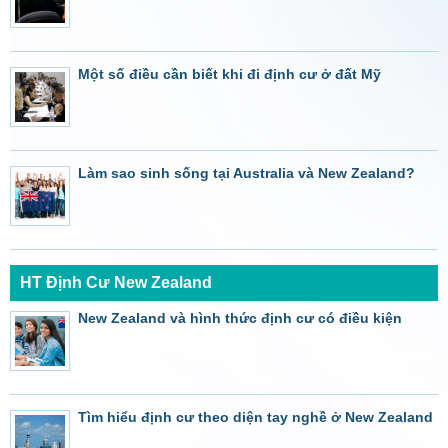
Một số điều cần biết khi đi định cư ở đất Mỹ
Làm sao sinh sống tại Australia và New Zealand?
HT Định Cư New Zealand
New Zealand và hình thức định cư có điều kiện
Tìm hiểu định cư theo diện tay nghề ở New Zealand