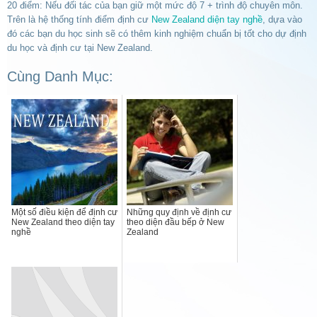
20 điểm: Nếu đối tác của bạn giữ một mức độ 7 + trình độ chuyên môn.
Trên là hệ thống tính điểm định cư
New Zealand diện tay nghề
, dựa vào
đó các bạn du học sinh sẽ có thêm kinh nghiệm chuẩn bị tốt cho dự định
du học và định cư tại New Zealand.
Cùng Danh Mục:
Một số điều kiện để định cư
Những quy định về định cư
New Zealand theo diện tay
theo diện đầu bếp ở New
nghề
Zealand