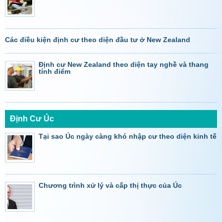
Các điều kiện định cư theo diện đầu tư ở New Zealand
Định cư New Zealand theo diện tay nghề và thang
tính điểm
Định Cư Úc
Tại sao Úc ngày càng khó nhập cư theo diện kinh tế
Chương trình xử lý và cấp thị thực của Úc