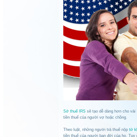
Sở thuế IRS
sẽ tạo dễ dàng hơn cho vài n
tiền thuế của người vợ hoặc chồng.
Theo luật, những người trả thuế nộp
tờ k
tiền thuế của người bạn đời của họ. Tuy