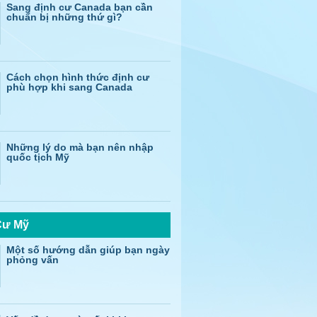
Sang định cư Canada bạn cần
chuẩn bị những thứ gì?
Cách chọn hình thức định cư
phù hợp khi sang Canada
Những lý do mà bạn nên nhập
quốc tịch Mỹ
Cư Mỹ
Một số hướng dẫn giúp bạn ngày
phỏng vấn