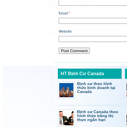
Email
*
Website
HT Định Cư Canada
Định cư theo hình
thức kinh doanh tại
Canada
Định cư Canada theo
hình thức bằng thị
thực ngắn hạn