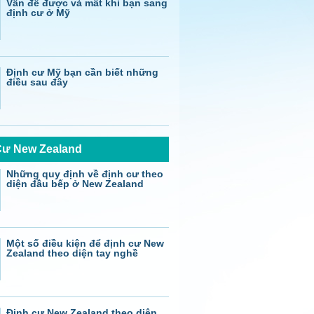
Vấn đề được và mất khi bạn sang
định cư ở Mỹ
Định cư Mỹ bạn cần biết những
điều sau đây
Cư New Zealand
Những quy định về định cư theo
diện đầu bếp ở New Zealand
Một số điều kiện để định cư New
Zealand theo diện tay nghề
Định cư New Zealand theo diện