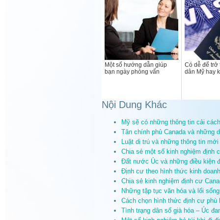
Một số hướng dẫn giúp
Có dễ để trở
bạn ngày phỏng vấn
dân Mỹ hay 
Nội Dung Khác
Mỹ sẽ có những thông tin cải cách 
Tân chính phủ Canada và những dự
Luật di trú và những thông tin mớ
Chia sẻ một số kinh nghiệm định 
Đất nước Úc và những điều kiện đ
Định cư theo hình thức kinh doanh
Chia sẻ kinh nghiệm định cư Cana
Những tập tục văn hóa và lối sốn
Cách chọn hình thức định cư phù
Tình trạng dân số già hóa – Úc đ