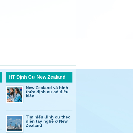
HT Định Cư New Zealand
New Zealand và hình
thức định cư có điều
kiện
Tìm hiểu định cư theo
diện tay nghề ở New
Zealand