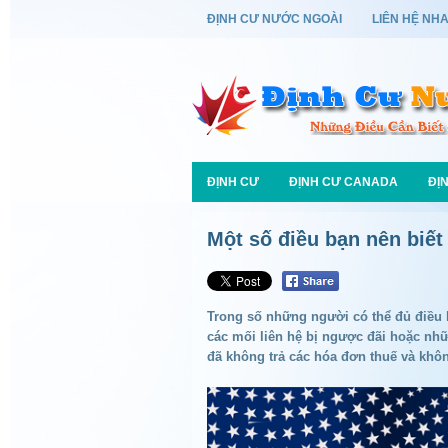
ĐỊNH CƯ NƯỚC NGOÀI
LIÊN HỆ NH
ĐỊNH CƯ
ĐỊNH CƯ CANADA
ĐỊ
Một số điều bạn nên biết
Trong số những người có thể đủ điều 
các mối liên hệ bị ngược đãi hoặc nhữ
đã không trả các hóa đơn thuế và khô