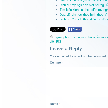
Một số kinh nghiệm bỏ túi khi đi 
Định cư Mỹ bạn cần biết những đi
Tìm hiểu định cư theo diện tay n
Qua Mỹ định cư theo hình thức Vi
Định cư Canada theo diện lao độn
người phối ngẫu
,
người phối ngẫu vô tội
viên IRS
Leave a Reply
Your email address will not be published.
Comment
Name
*