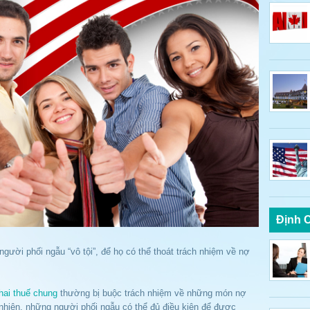
Định 
gười phối ngẫu “vô tội”, để họ có thể thoát trách nhiệm về nợ
hai thuế chung
thường bị buộc trách nhiệm về những món nợ
 nhiên, những người phối ngẫu có thể đủ điều kiện để được