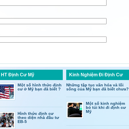
HT Định Cư Mỹ
Kinh Nghiệm Đi Định Cư
Một số hình thức định
Những tập tục văn hóa và lối
cư ở Mỹ bạn đã biết ?
sống của Mỹ bạn đã biết chưa?
Một số kinh nghiệm
bỏ túi khi đi định cư
Mỹ
Hình thức định cư
theo diện nhà đầu tư
EB-5