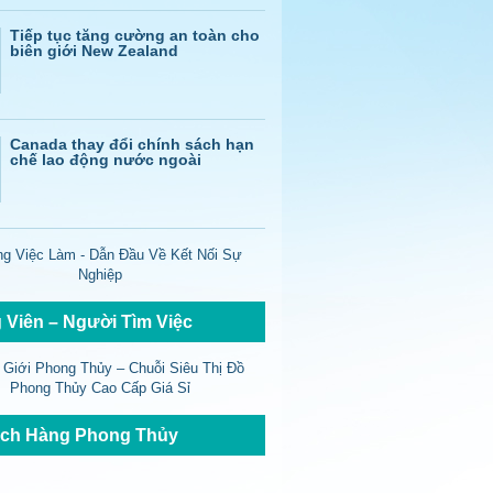
Tiếp tục tăng cường an toàn cho
biên giới New Zealand
Canada thay đổi chính sách hạn
chế lao động nước ngoài
 Viên – Người Tìm Việc
ch Hàng Phong Thủy