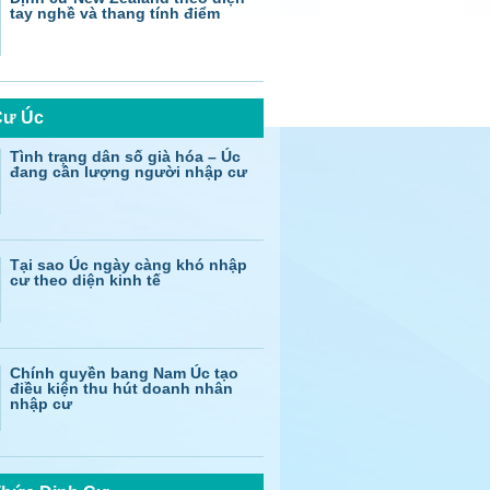
tay nghề và thang tính điểm
Cư Úc
Tình trạng dân số già hóa – Úc
đang cần lượng người nhập cư
Tại sao Úc ngày càng khó nhập
cư theo diện kinh tế
Chính quyền bang Nam Úc tạo
điều kiện thu hút doanh nhân
nhập cư