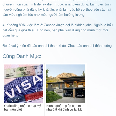
chuyên môn của mình để lấy điểm trước nhà tuyển dụng. Làm việc tình
nguyện cũng phải đăng ký khá lâu, phải làm các hồ sơ theo yêu cầu, và
làm việc nghiêm túc như một người làm hưởng lương.
4. Khoảng 80% việc làm ở Canada được gọi là hidden jobs. Nghĩa là hấu
hết đều qua giới thiệu. Cho nên, bạn phải xây dựng cho mình một mối
quan hệ tốt.
Đó là vài ý kiến để các anh chị tham khảo. Chúc các anh chị thành công.
Cùng Danh Mục:
Cuộc sống nhập cư tại Mỹ
Kinh nghiệm giúp bạn mua
bạn nên biết
nhà đất khi định cư tại Mỹ