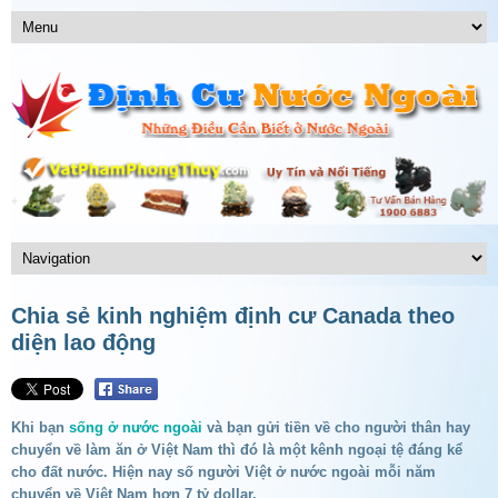
Chia sẻ kinh nghiệm định cư Canada theo
diện lao động
Khi bạn
sống ở nước ngoài
và bạn gửi tiền về cho người thân hay
chuyển về làm ăn ở Việt Nam thì đó là một kênh ngoại tệ đáng kể
cho đất nước. Hiện nay số người Việt ở nước ngoài mỗi năm
chuyển về Việt Nam hơn 7 tỷ dollar.