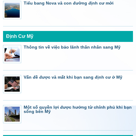
Tiểu bang Nova và con đường định cư mới
Định Cư Mỹ
Thông tin về việc bảo lãnh thân nhân sang Mỹ
Vấn đề được và mất khi bạn sang định cư ở Mỹ
Một số quyền lợi được hưởng từ chính phủ khi bạn
sống bên Mỹ