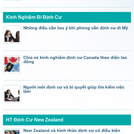
Kinh Nghiệm Đi Định Cư
Những điều cần lưu ý khi phỏng vấn định cư đi Mỹ
Chia sẻ kinh nghiệm định cư Canada theo diện lao
động
Người mới định cư và bí quyết giúp tìm kiếm việc
làm
HT Định Cư New Zealand
New Zealand và hình thức định cư có điều kiện