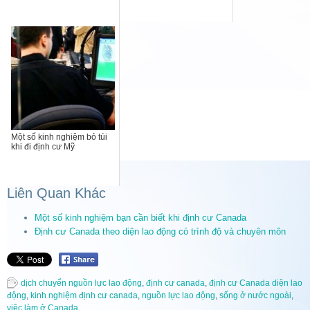
Một số kinh nghiệm bỏ túi
khi đi định cư Mỹ
Liên Quan Khác
Một số kinh nghiệm bạn cần biết khi định cư Canada
Định cư Canada theo diện lao động có trình độ và chuyên môn
dịch chuyển nguồn lực lao động
,
định cư canada
,
định cư Canada diện lao
động
,
kinh nghiệm định cư canada
,
nguồn lực lao động
,
sống ở nước ngoài
,
việc làm ở Canada