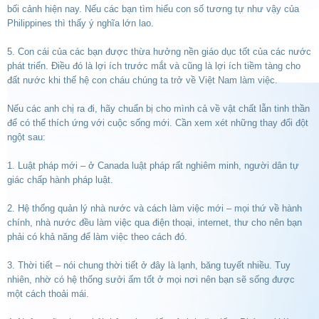
bối cảnh hiện nay. Nếu các bạn tìm hiểu con số tương tự như vậy của
Philippines thì thấy ý nghĩa lớn lao.
5. Con cái của các bạn được thừa hưởng nền giáo dục tốt của các nước
phát triển. Điều đó là lợi ích trước mắt và cũng là lợi ích tiềm tàng cho
đất nước khi thế hệ con cháu chúng ta trở về Việt Nam làm việc.
Nếu các anh chị ra đi, hãy chuẩn bị cho mình cả về vật chất lẫn tinh thần
để có thể thích ứng với cuộc sống mới. Cần xem xét những thay đổi đột
ngột sau:
1. Luật pháp mới – ở Canada luật pháp rất nghiêm minh, người dân tự
giác chấp hành pháp luật.
2. Hệ thống quản lý nhà nước và cách làm việc mới – mọi thứ về hành
chính, nhà nước đều làm việc qua điện thoại, internet, thư cho nên bạn
phải có khả năng để làm việc theo cách đó.
3. Thời tiết – nói chung thời tiết ở đây là lạnh, băng tuyết nhiều. Tuy
nhiên, nhờ có hệ thống sưởi ấm tốt ở mọi nơi nên bạn sẽ sống được
một cách thoải mái.