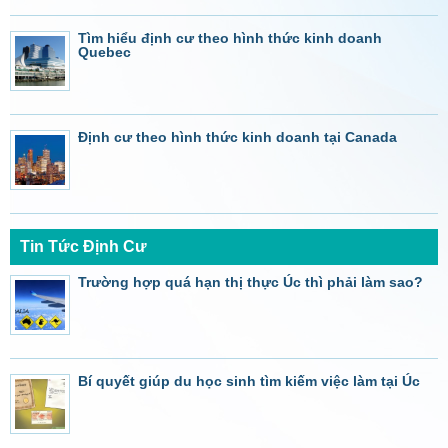
Tìm hiểu định cư theo hình thức kinh doanh
Quebec
Định cư theo hình thức kinh doanh tại Canada
Tin Tức Định Cư
Trường hợp quá hạn thị thực Úc thì phải làm sao?
Bí quyết giúp du học sinh tìm kiếm việc làm tại Úc