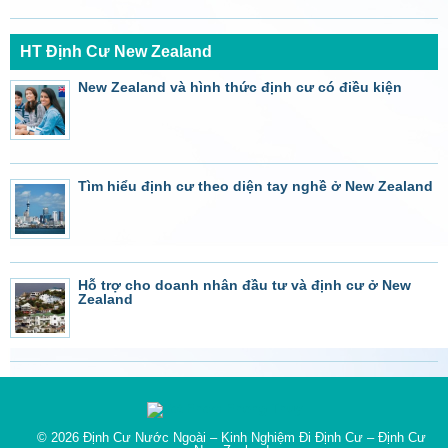
HT Định Cư New Zealand
New Zealand và hình thức định cư có điều kiện
Tìm hiểu định cư theo diện tay nghề ở New Zealand
Hỗ trợ cho doanh nhân đầu tư và định cư ở New
Zealand
© 2026
Định Cư Nước Ngoài – Kinh Nghiệm Đi Định Cư – Định Cư