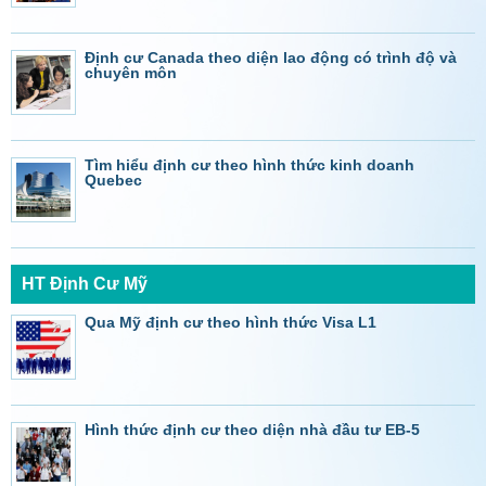
Định cư Canada theo diện lao động có trình độ và
chuyên môn
Tìm hiểu định cư theo hình thức kinh doanh
Quebec
HT Định Cư Mỹ
Qua Mỹ định cư theo hình thức Visa L1
Hình thức định cư theo diện nhà đầu tư EB-5