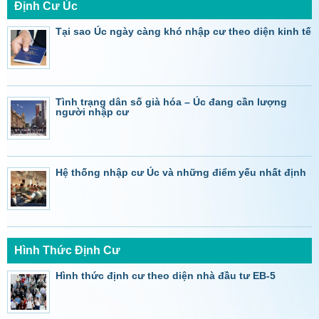
Định Cư Úc
Tại sao Úc ngày càng khó nhập cư theo diện kinh tế
Tình trạng dân số già hóa – Úc đang cần lượng
người nhập cư
Hệ thống nhập cư Úc và những điểm yếu nhất định
Hình Thức Định Cư
Hình thức định cư theo diện nhà đầu tư EB-5