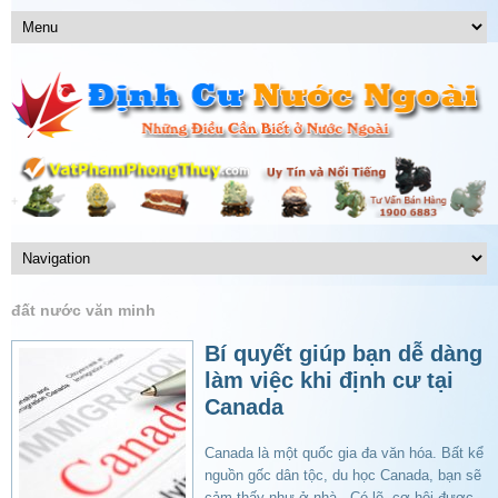
đất nước văn minh
Bí quyết giúp bạn dễ dàng
làm việc khi định cư tại
Canada
Canada là một quốc gia đa văn hóa. Bất kể
nguồn gốc dân tộc, du học Canada, bạn sẽ
cảm thấy như ở nhà. Có lẽ, cơ hội được