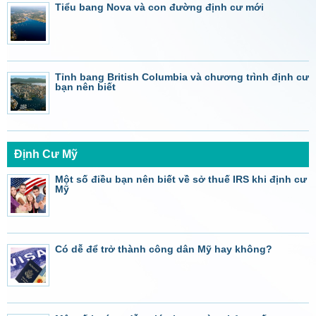
Tiểu bang Nova và con đường định cư mới
Tỉnh bang British Columbia và chương trình định cư
bạn nên biết
Định Cư Mỹ
Một số điều bạn nên biết về sở thuế IRS khi định cư
Mỹ
Có dễ để trở thành công dân Mỹ hay không?