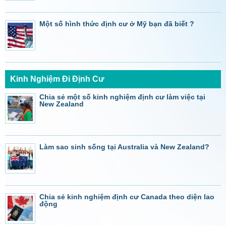
Một số hình thức định cư ở Mỹ bạn đã biết ?
Kinh Nghiệm Đi Định Cư
Chia sẻ một số kinh nghiệm định cư làm việc tại
New Zealand
Làm sao sinh sống tại Australia và New Zealand?
Chia sẻ kinh nghiệm định cư Canada theo diện lao
động