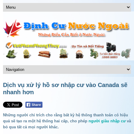
Dịch vụ xử lý hồ sơ nhập cư vào Canada sẽ
nhanh hơn
Những người chỉ trích cho rằng bất kỳ hệ thống thanh toán có hiệu
quả sẽ tạo ra một hệ thống hai cấp, cho phép
người giàu nhập cư
và
bỏ qua tất cả mọi người khác.