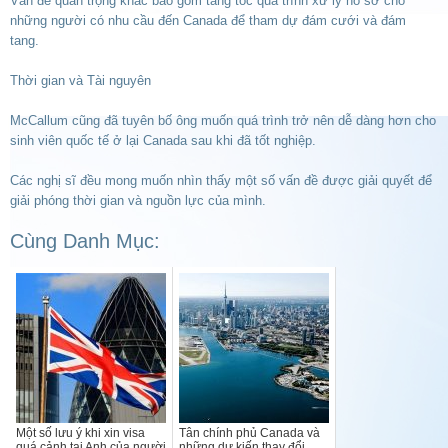
Vấn đề quan trọng khác bao gồm tăng tốc quá trình xử lý hồ sơ cho
những người có nhu cầu đến Canada để tham dự đám cưới và đám
tang.
Thời gian và Tài nguyên
McCallum cũng đã tuyên bố ông muốn quá trình trở nên dễ dàng hơn cho
sinh viên quốc tế ở lại Canada sau khi đã tốt nghiệp.
Các nghị sĩ đều mong muốn nhìn thấy một số vấn đề được giải quyết để
giải phóng thời gian và nguồn lực của mình.
Cùng Danh Mục:
Một số lưu ý khi xin visa
Tân chính phủ Canada và
quá cảnh tại Anh của người
những dự kiến thay đổi