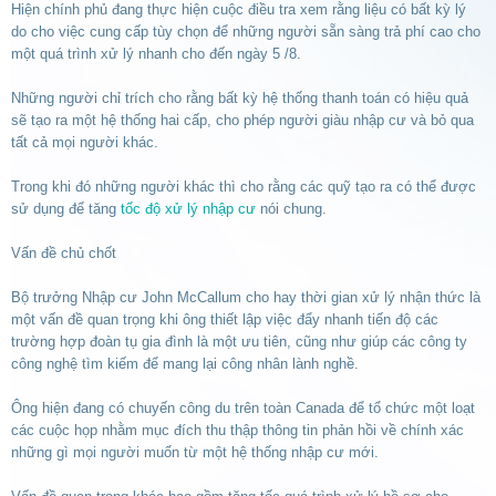
Hiện chính phủ đang thực hiện cuộc điều tra xem rằng liệu có bất kỳ lý
do cho việc cung cấp tùy chọn để những người sẵn sàng trả phí cao cho
một quá trình xử lý nhanh cho đến ngày 5 /8.
Những người chỉ trích cho rằng bất kỳ hệ thống thanh toán có hiệu quả
sẽ tạo ra một hệ thống hai cấp, cho phép người giàu nhập cư và bỏ qua
tất cả mọi người khác.
Trong khi đó những người khác thì cho rằng các quỹ tạo ra có thể được
sử dụng để tăng
tốc độ xử lý nhập cư
nói chung.
Vấn đề chủ chốt
Bộ trưởng Nhập cư John McCallum cho hay thời gian xử lý nhận thức là
một vấn đề quan trọng khi ông thiết lập việc đẩy nhanh tiến độ các
trường hợp đoàn tụ gia đình là một ưu tiên, cũng như giúp các công ty
công nghệ tìm kiếm để mang lại công nhân lành nghề.
Ông hiện đang có chuyến công du trên toàn Canada để tổ chức một loạt
các cuộc họp nhằm mục đích thu thập thông tin phản hồi về chính xác
những gì mọi người muốn từ một hệ thống nhập cư mới.