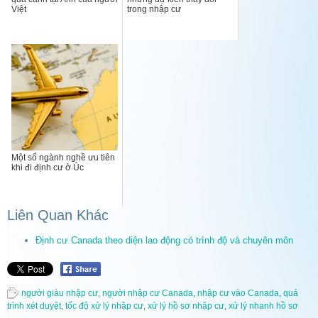
Việt
trong nhập cư
Một số ngành nghề ưu tiên
khi đi định cư ở Úc
Liên Quan Khác
Định cư Canada theo diện lao động có trình độ và chuyên môn
người giàu nhập cư
,
người nhập cư Canada
,
nhập cư vào Canada
,
quá
trình xét duyệt
,
tốc độ xử lý nhập cư
,
xử lý hồ sơ nhập cư
,
xử lý nhanh hồ sơ