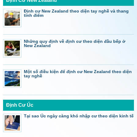
Định Cư New Zealand
Định cư New Zealand theo diện tay nghề và thang
tính điểm
Những quy định về định cư theo diện đầu bếp ở
New Zealand
Một số điều kiện để định cư New Zealand theo diện
tay nghề
Định Cư Úc
Tại sao Úc ngày càng khó nhập cư theo diện kinh tế