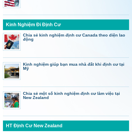
Kinh Nghiệm Đi Định Cư
Chia sẻ kinh nghiệm định cư Canada theo diện lao
động
Kinh nghiệm giúp bạn mua nhà đất khi định cư tại
Mỹ
Chia sẻ một số kinh nghiệm định cư làm việc tại
New Zealand
HT Định Cư New Zealand